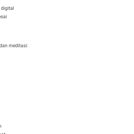
digital
sai
dan meditasi:
n