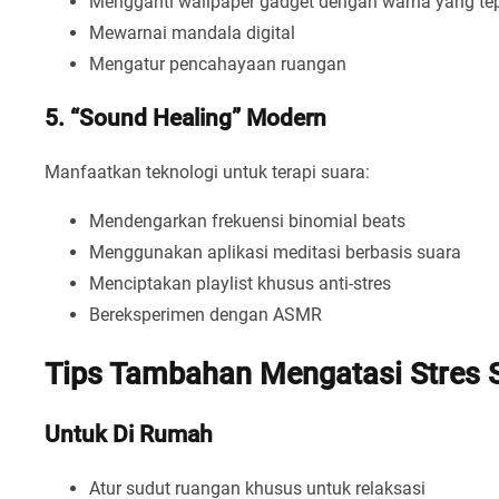
Mengganti wallpaper gadget dengan warna yang te
Mewarnai mandala digital
Mengatur pencahayaan ruangan
5. “Sound Healing” Modern
Manfaatkan teknologi untuk terapi suara:
Mendengarkan frekuensi binomial beats
Menggunakan aplikasi meditasi berbasis suara
Menciptakan playlist khusus anti-stres
Bereksperimen dengan ASMR
Tips Tambahan Mengatasi Stres S
Untuk Di Rumah
Atur sudut ruangan khusus untuk relaksasi