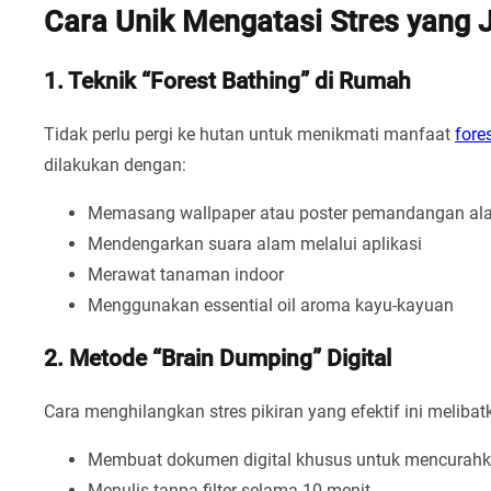
Cara Unik Mengatasi Stres yang 
1. Teknik “Forest Bathing” di Rumah
Tidak perlu pergi ke hutan untuk menikmati manfaat
fore
dilakukan dengan:
Memasang wallpaper atau poster pemandangan al
Mendengarkan suara alam melalui aplikasi
Merawat tanaman indoor
Menggunakan essential oil aroma kayu-kayuan
2. Metode “Brain Dumping” Digital
Cara menghilangkan stres pikiran yang efektif ini melibat
Membuat dokumen digital khusus untuk mencurahka
Menulis tanpa filter selama 10 menit