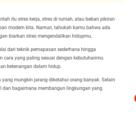
ah itu stres kerja, stres di rumah, atau beban pikiran
upan modern kita. Namun, tahukah kamu bahwa ada
ngan biarkan stres mengendalikan hidupmu.
lai dari teknik pernapasan sederhana hingga
 cara yang paling sesuai dengan kebutuhanmu.
dan ketenangan dalam hidup.
 yang mungkin jarang diketahui orang banyak. Selain
ial dan bagaimana membangun lingkungan yang