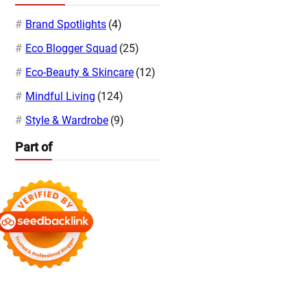
Brand Spotlights
(4)
Eco Blogger Squad
(25)
Eco-Beauty & Skincare
(12)
Mindful Living
(124)
Style & Wardrobe
(9)
Part of